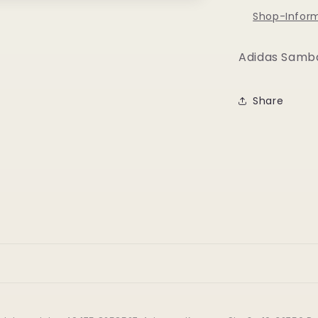
Shop-Infor
Adidas Samba
Share