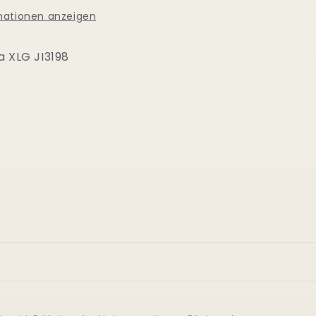
mationen anzeigen
 XLG JI3198